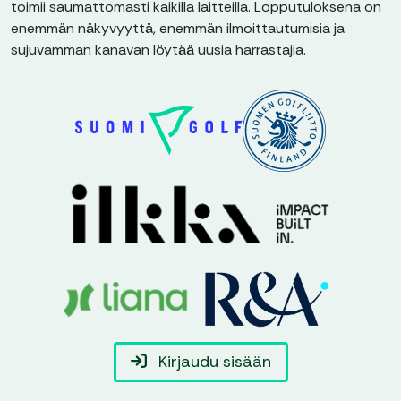
toimii saumattomasti kaikilla laitteilla. Lopputuloksena on
enemmän näkyvyyttä, enemmän ilmoittautumisia ja
sujuvamman kanavan löytää uusia harrastajia.
Kirjaudu sisään