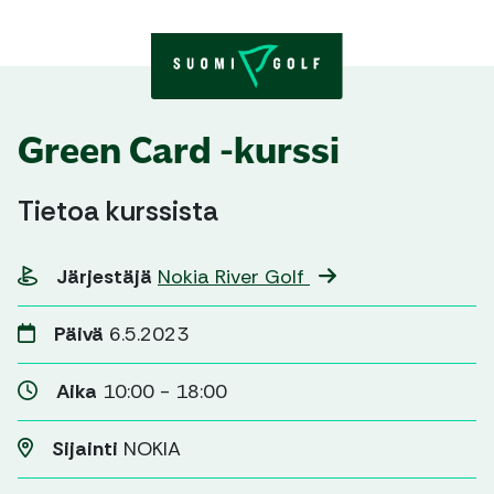
Skip to content
Green Card -kurssi
Tietoa kurssista
Järjestäjä
Nokia River Golf
Päivä
6.5.2023
Aika
10:00 - 18:00
Sijainti
NOKIA