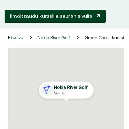
Ilmoittaudu kurssille seuran sivulla
Etusivu
Nokia River Golf
Green Card -kurssi
Nokia River Golf
NOKIA