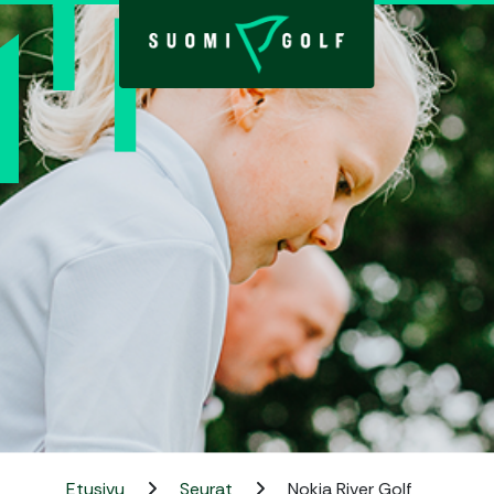
Etusivu
Seurat
Nokia River Golf