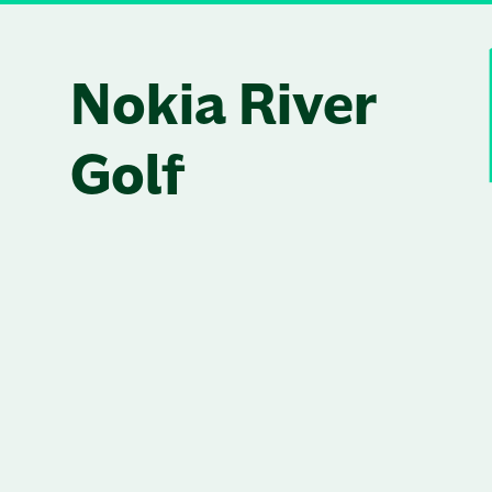
Skip to content
Nokia River
Golf