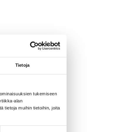
Tietoja
 ominaisuuksien tukemiseen
tiikka-alan
ietoja muihin tietoihin, joita