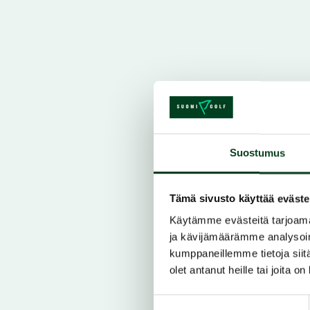
Suostumus
Tämä sivusto käyttää eväste
Käytämme evästeitä tarjoama
ja kävijämäärämme analysoim
kumppaneillemme tietoja siitä
olet antanut heille tai joita o
Suostumuksen