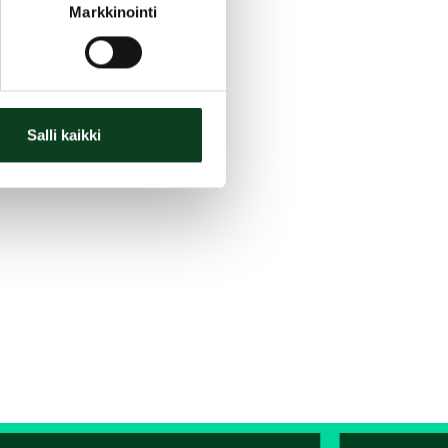
Markkinointi
Salli kaikki