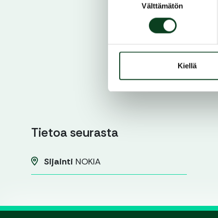
Välttämätön
valinta
Kiellä
Tietoa seurasta
Sijainti
NOKIA