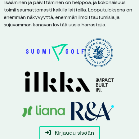
lisääminen ja päivittäminen on helppoa, ja kokonaisuus
toimii saumattomasti kaikilla laitteilla. Lopputuloksena on
enemmän näkyvyyttä, enemmän ilmoittautumisia ja
sujuvamman kanavan löytää uusia harrastajia.
Kirjaudu sisään