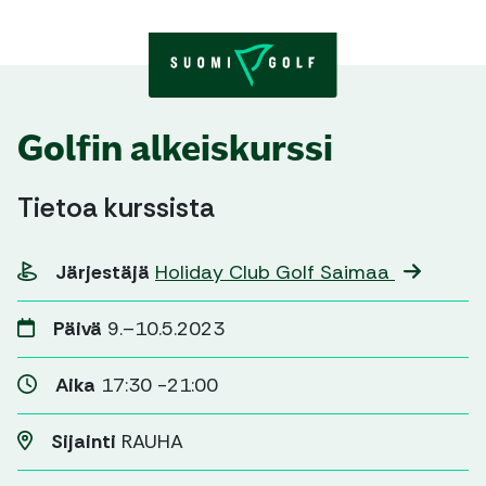
Skip to content
Golfin alkeiskurssi
Tietoa kurssista
Järjestäjä
Holiday Club Golf Saimaa
Päivä
9.–10.5.2023
Aika
17:30 -21:00
Sijainti
RAUHA