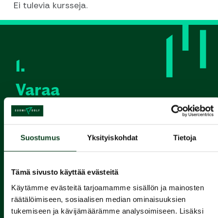
Ei tulevia kursseja.
1.
Varaa
alkeiskurssi
2.
Suostumus
Yksityiskohdat
Tietoja
Suorita
Tämä sivusto käyttää evästeitä
Green Card
Käytämme evästeitä tarjoamamme sisällön ja mainosten
räätälöimiseen, sosiaalisen median ominaisuuksien
3.
tukemiseen ja kävijämäärämme analysoimiseen. Lisäksi