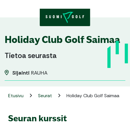
Skip to content
Holiday Club Golf Saimaa
Tietoa seurasta
Sijainti
RAUHA
Etusivu
Seurat
Holiday Club Golf Saimaa
Seuran kurssit