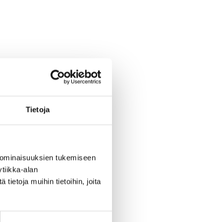
Tietoja
 ominaisuuksien tukemiseen
tiikka-alan
ietoja muihin tietoihin, joita