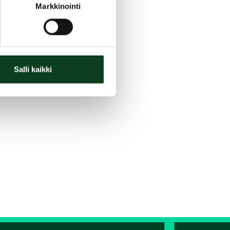
Markkinointi
Salli kaikki