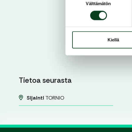
Välttämätön
valinta
Kiellä
Tietoa seurasta
Sijainti
TORNIO