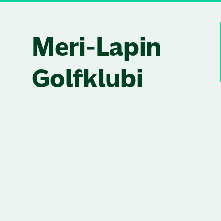
Skip to content
Meri-Lapin
Golfklubi