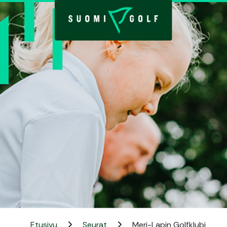
Etusivu
Seurat
Meri-Lapin Golfklubi