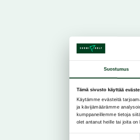
Suostumus
Tämä sivusto käyttää eväste
Käytämme evästeitä tarjoama
ja kävijämäärämme analysoim
kumppaneillemme tietoja siitä
olet antanut heille tai joita o
Suostumuksen