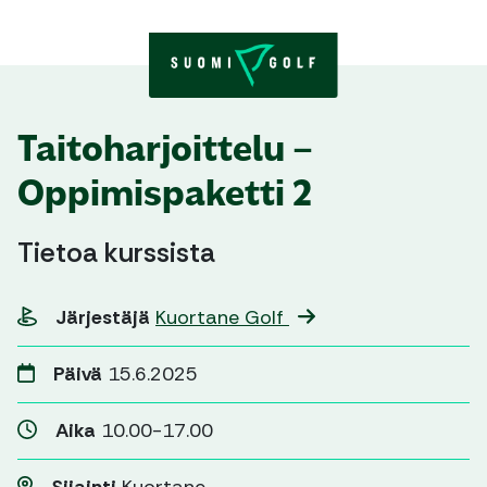
Skip to content
Taitoharjoittelu –
Oppimispaketti 2
Tietoa kurssista
Järjestäjä
Kuortane Golf
Päivä
15.6.2025
Aika
10.00-17.00