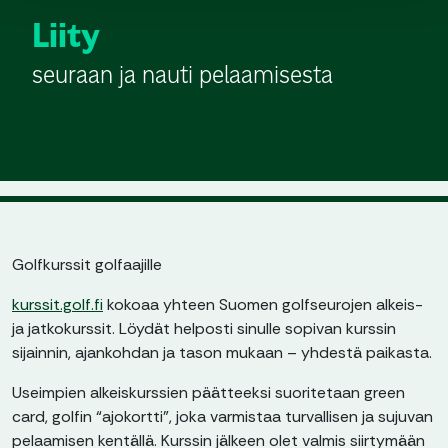
Liity
seuraan ja nauti pelaamisesta
Golfkurssit golfaajille
kurssit.golf.fi
kokoaa yhteen Suomen golfseurojen alkeis-
ja jatkokurssit. Löydät helposti sinulle sopivan kurssin
sijainnin, ajankohdan ja tason mukaan – yhdestä paikasta.
Useimpien alkeiskurssien päätteeksi suoritetaan green
card, golfin “ajokortti”, joka varmistaa turvallisen ja sujuvan
pelaamisen kentällä. Kurssin jälkeen olet valmis siirtymään