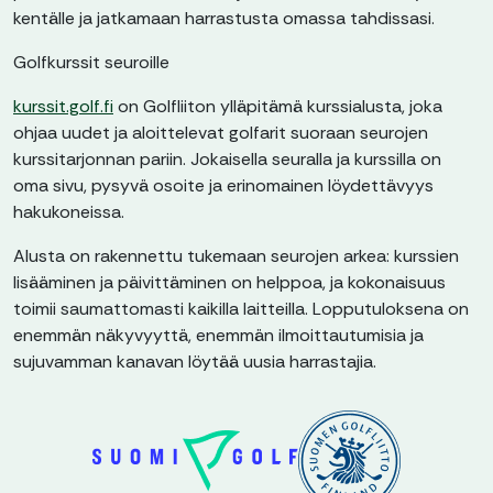
kentälle ja jatkamaan harrastusta omassa tahdissasi.
Golfkurssit seuroille
kurssit.golf.fi
on Golfliiton ylläpitämä kurssialusta, joka
ohjaa uudet ja aloittelevat golfarit suoraan seurojen
kurssitarjonnan pariin. Jokaisella seuralla ja kurssilla on
oma sivu, pysyvä osoite ja erinomainen löydettävyys
hakukoneissa.
Alusta on rakennettu tukemaan seurojen arkea: kurssien
lisääminen ja päivittäminen on helppoa, ja kokonaisuus
toimii saumattomasti kaikilla laitteilla. Lopputuloksena on
enemmän näkyvyyttä, enemmän ilmoittautumisia ja
sujuvamman kanavan löytää uusia harrastajia.