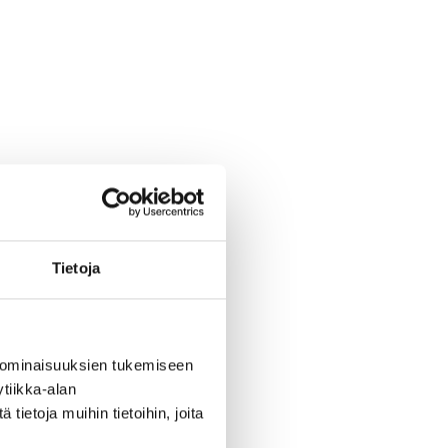
Tietoja
 ominaisuuksien tukemiseen
tiikka-alan
ietoja muihin tietoihin, joita