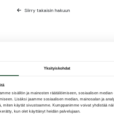
Siirry takaisin hakuun
Yksityiskohdat
itä
mme sisällön ja mainosten räätälöimiseen, sosiaalisen median
iseen. Lisäksi jaamme sosiaalisen median, mainosalan ja analy
, miten käytät sivustoamme. Kumppanimme voivat yhdistää näitä t
n kerätty, kun olet käyttänyt heidän palvelujaan.