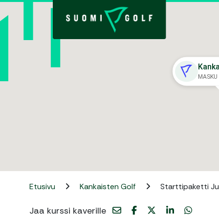
Kanka
MASKU
Etusivu
Kankaisten Golf
Starttipaketti Jun
Jaa kurssi kaverille