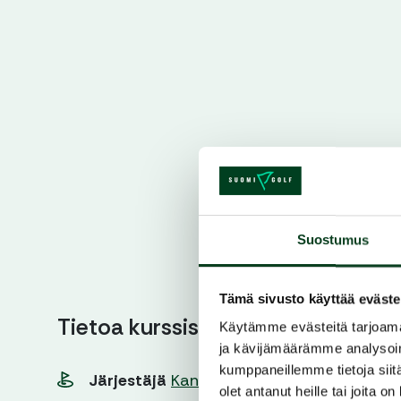
Suostumus
Tämä sivusto käyttää eväste
Tietoa kurssista
Käytämme evästeitä tarjoama
ja kävijämäärämme analysoim
kumppaneillemme tietoja siitä
Järjestäjä
Kankaisten Golf
olet antanut heille tai joita o