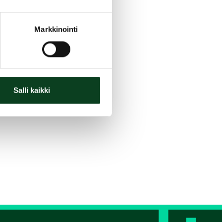
Markkinointi
Salli kaikki