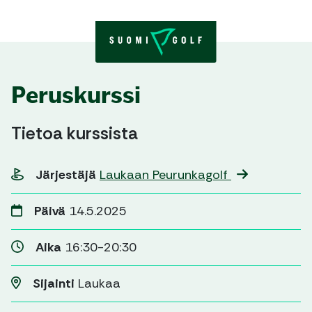
Skip to content
Peruskurssi
Tietoa kurssista
Järjestäjä
Laukaan Peurunkagolf
Päivä
14.5.2025
Aika
16:30-20:30
Sijainti
Laukaa