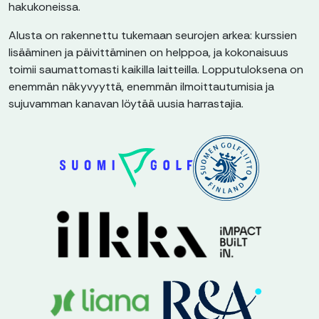
hakukoneissa.
Alusta on rakennettu tukemaan seurojen arkea: kurssien
lisääminen ja päivittäminen on helppoa, ja kokonaisuus
toimii saumattomasti kaikilla laitteilla. Lopputuloksena on
enemmän näkyvyyttä, enemmän ilmoittautumisia ja
sujuvamman kanavan löytää uusia harrastajia.