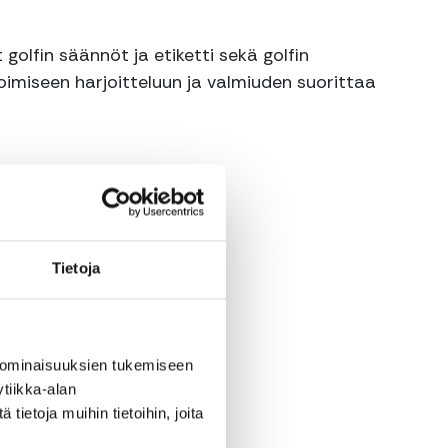
 golfin säännöt ja etiketti sekä golfin
imiseen harjoitteluun ja valmiuden suorittaa
Tietoja
 ominaisuuksien tukemiseen
tiikka-alan
ietoja muihin tietoihin, joita