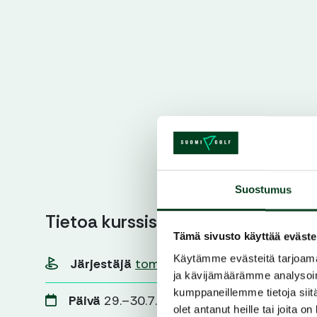
Suostumus
Tietoa kurssista
Tämä sivusto käyttää eväste
Käytämme evästeitä tarjoama
Järjestäjä
tommikorpihalla
ja kävijämäärämme analysoim
kumppaneillemme tietoja siitä
Päivä
29.–30.7.2024
olet antanut heille tai joita o