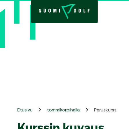
Etusivu
tommikorpihalla
Peruskurssi
Kurssin kuvaus