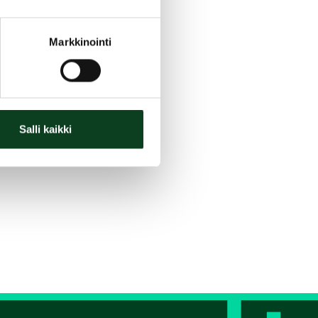
Markkinointi
Salli kaikki