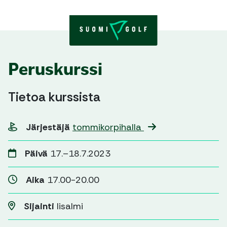
Skip to content
Peruskurssi
Tietoa kurssista
Järjestäjä
tommikorpihalla
Päivä
17.–18.7.2023
Aika
17.00-20.00
Sijainti
Iisalmi