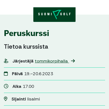
Skip to content
Peruskurssi
Tietoa kurssista
Järjestäjä
tommikorpihalla
Päivä
19.–20.6.2023
Aika
17.00
Sijainti
Iisalmi