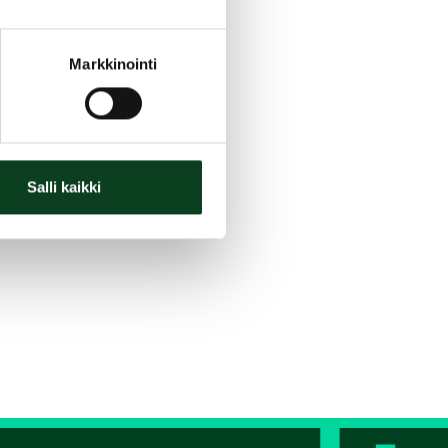
Markkinointi
Salli kaikki