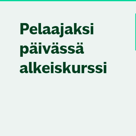
Skip to content
Pelaajaksi
päivässä
alkeiskurssi