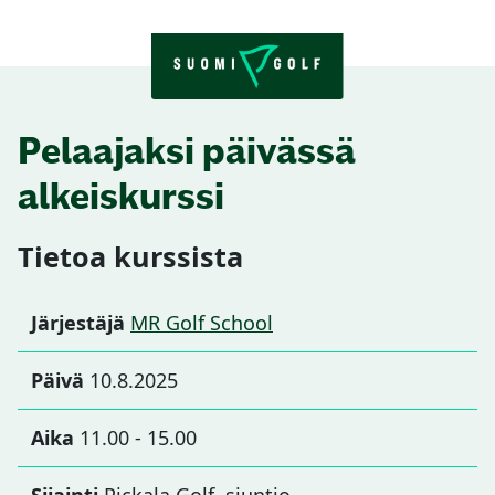
Skip to content
Pelaajaksi päivässä
alkeiskurssi
Tietoa kurssista
Järjestäjä
MR Golf School
Päivä
10.8.2025
Aika
11.00 - 15.00