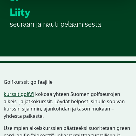
Liity
seuraan ja nauti pelaamisesta
Golfkurssit golfaajille
kurssit.golf.fi
kokoaa yhteen Suomen golfseurojen
alkeis- ja jatkokurssit. Löydät helposti sinulle sopivan
kurssin sijainnin, ajankohdan ja tason mukaan –
yhdestä paikasta.
Useimpien alkeiskurssien päätteeksi suoritetaan green
card, golfin “ajokortti”, joka varmistaa turvallisen ja