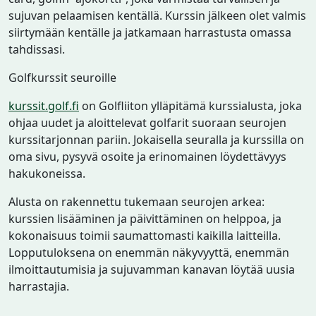
sujuvan pelaamisen kentällä. Kurssin jälkeen olet valmis
siirtymään kentälle ja jatkamaan harrastusta omassa
tahdissasi.
Golfkurssit seuroille
kurssit.golf.fi
on Golfliiton ylläpitämä kurssialusta, joka
ohjaa uudet ja aloittelevat golfarit suoraan seurojen
kurssitarjonnan pariin. Jokaisella seuralla ja kurssilla on
oma sivu, pysyvä osoite ja erinomainen löydettävyys
hakukoneissa.
Alusta on rakennettu tukemaan seurojen arkea:
kurssien lisääminen ja päivittäminen on helppoa, ja
kokonaisuus toimii saumattomasti kaikilla laitteilla.
Lopputuloksena on enemmän näkyvyyttä, enemmän
ilmoittautumisia ja sujuvamman kanavan löytää uusia
harrastajia.