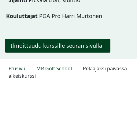
Sijainti
Pickala Golf, siuntio
Kouluttajat
PGA Pro Harri Murtonen
Ilmoittaudu kurssille seuran sivulla
Etusivu
MR Golf School
Pelaajaksi päivässä
alkeiskurssi