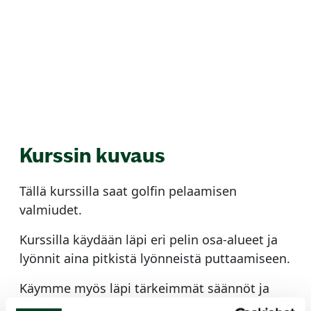
Kurssin kuvaus
Tällä kurssilla saat golfin pelaamisen
valmiudet.
Kurssilla käydään läpi eri pelin osa-alueet ja
lyönnit aina pitkistä lyönneistä puttaamiseen.
Käymme myös läpi tärkeimmät säännöt ja
pelimuodot. Kurssi kestää 4h ja päättyy