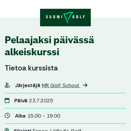
Skip to content
Pelaajaksi päivässä
alkeiskurssi
Tietoa kurssista
Järjestäjä
MR Golf School
Päivä
23.7.2025
Aika
15.00 - 19.00