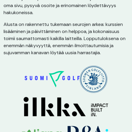
oma sivu, pysyvä osoite ja erinomainen löydettävyys
hakukoneissa.
Alusta on rakennettu tukemaan seurojen arkea: kurssien
lisääminen ja päivittäminen on helppoa, ja kokonaisuus
toimii saumattomasti kaikilla laitteilla. Lopputuloksena on
enemmän näkyvyyttä, enemmän ilmoittautumisia ja
sujuvamman kanavan löytää uusia harrastajia.