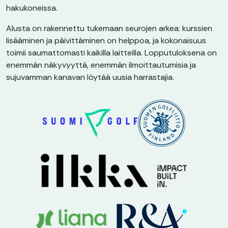
hakukoneissa.
Alusta on rakennettu tukemaan seurojen arkea: kurssien
lisääminen ja päivittäminen on helppoa, ja kokonaisuus
toimii saumattomasti kaikilla laitteilla. Lopputuloksena on
enemmän näkyvyyttä, enemmän ilmoittautumisia ja
sujuvamman kanavan löytää uusia harrastajia.