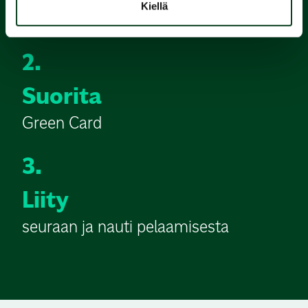
Kiellä
alkeiskurssi
2.
Suorita
Green Card
3.
Liity
seuraan ja nauti pelaamisesta