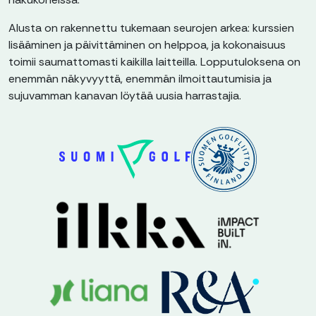
Alusta on rakennettu tukemaan seurojen arkea: kurssien
lisääminen ja päivittäminen on helppoa, ja kokonaisuus
toimii saumattomasti kaikilla laitteilla. Lopputuloksena on
enemmän näkyvyyttä, enemmän ilmoittautumisia ja
sujuvamman kanavan löytää uusia harrastajia.