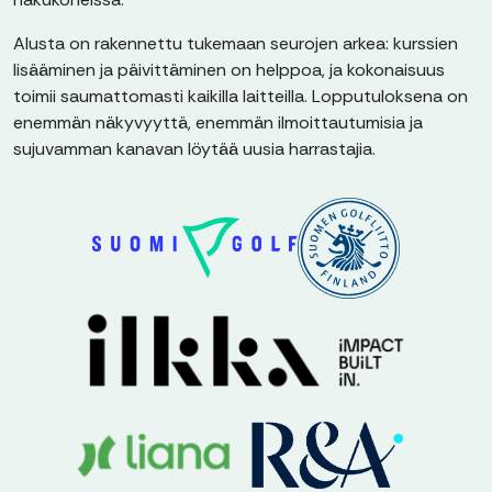
Alusta on rakennettu tukemaan seurojen arkea: kurssien
lisääminen ja päivittäminen on helppoa, ja kokonaisuus
toimii saumattomasti kaikilla laitteilla. Lopputuloksena on
enemmän näkyvyyttä, enemmän ilmoittautumisia ja
sujuvamman kanavan löytää uusia harrastajia.