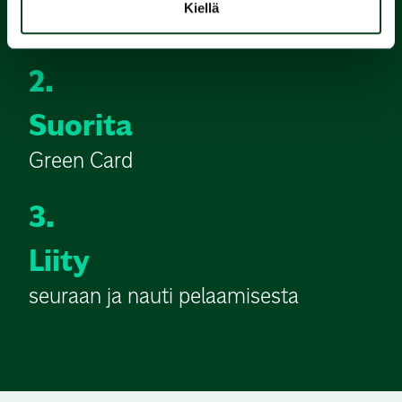
Kiellä
alkeiskurssi
2.
Suorita
Green Card
3.
Liity
seuraan ja nauti pelaamisesta