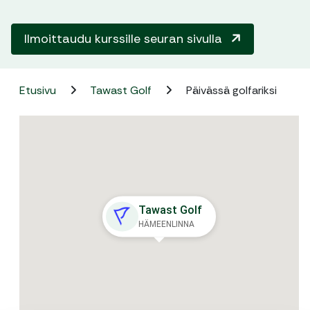
Ilmoittaudu kurssille seuran sivulla
Etusivu
Tawast Golf
Päivässä golfariksi
Tawast Golf
HÄMEENLINNA