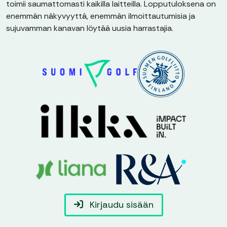
toimii saumattomasti kaikilla laitteilla. Lopputuloksena on
enemmän näkyvyyttä, enemmän ilmoittautumisia ja
sujuvamman kanavan löytää uusia harrastajia.
Kirjaudu sisään