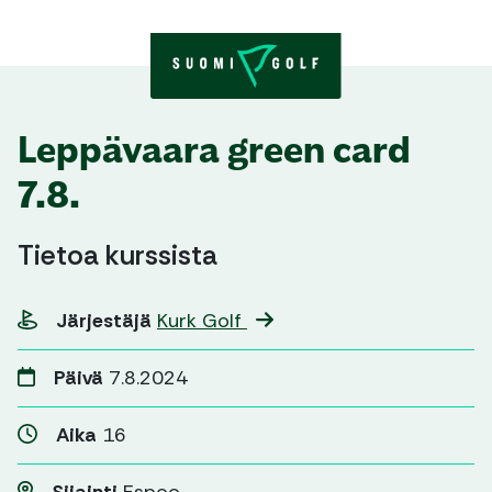
Skip to content
Leppävaara green card
7.8.
Tietoa kurssista
Järjestäjä
Kurk Golf
Päivä
7.8.2024
Aika
16