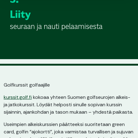
Liity
seuraan ja nauti pelaamisesta
Golfkurssit golfaajille
kurssit.golf.fi
kokoaa yhteen Suomen golfseurojen alkeis-
ja jatkokurssit. Löydät helposti sinulle sopivan kurssin
sijainnin, ajankohdan ja tason mukaan – yhdestä paikasta.
Useimpien alkeiskurssien päätteeksi suoritetaan green
card, golfin “ajokortti”, joka varmistaa turvallisen ja sujuvan