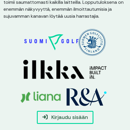
toimii saumattomasti kaikilla laitteilla. Lopputuloksena on
enemmän näkyvyyttä, enemmän ilmoittautumisia ja
sujuvamman kanavan löytää uusia harrastajia.
Kirjaudu sisään