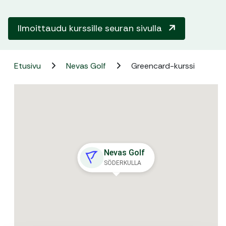
Ilmoittaudu kurssille seuran sivulla
Etusivu
Nevas Golf
Greencard-kurssi
Nevas Golf
SÖDERKULLA