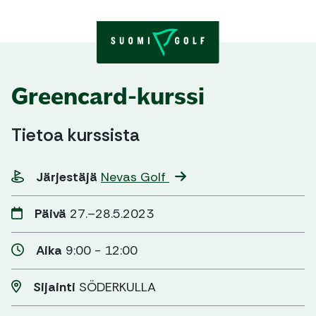
Skip to content
Greencard-kurssi
Tietoa kurssista
Järjestäjä
Nevas Golf
Päivä
27.–28.5.2023
Aika
9:00 - 12:00
Sijainti
SÖDERKULLA