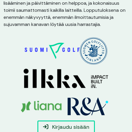
lisääminen ja päivittäminen on helppoa, ja kokonaisuus
toimii saumattomasti kaikilla laitteilla. Lopputuloksena on
enemmän näkyvyyttä, enemmän ilmoittautumisia ja
sujuvamman kanavan löytää uusia harrastajia.
Kirjaudu sisään