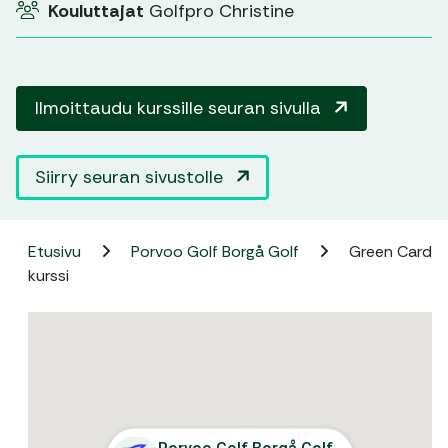
Kouluttajat
Golfpro Christine
Ilmoittaudu kurssille seuran sivulla
Siirry seuran sivustolle
Etusivu
Porvoo Golf Borgå Golf
Green Card
kurssi