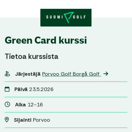
Skip to content
Green Card kurssi
Tietoa kurssista
Järjestäjä
Porvoo Golf Borgå Golf
Päivä
23.5.2026
Aika
12-16
Sijainti
Porvoo