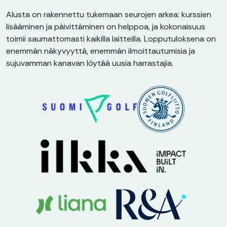
Alusta on rakennettu tukemaan seurojen arkea: kurssien
lisääminen ja päivittäminen on helppoa, ja kokonaisuus
toimii saumattomasti kaikilla laitteilla. Lopputuloksena on
enemmän näkyvyyttä, enemmän ilmoittautumisia ja
sujuvamman kanavan löytää uusia harrastajia.