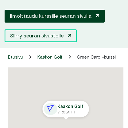
Ilmoittaudu kurssille seuran sivulla
Siirry seuran sivustolle
Etusivu
Kaakon Golf
Green Card -kurssi
Kaakon Golf
VIROLAHTI