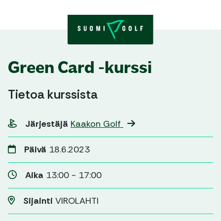
Skip to content
Green Card -kurssi
Tietoa kurssista
Järjestäjä
Kaakon Golf
Päivä
18.6.2023
Aika
13:00 - 17:00
Sijainti
VIROLAHTI