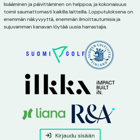
lisääminen ja päivittäminen on helppoa, ja kokonaisuus
toimii saumattomasti kaikilla laitteilla. Lopputuloksena on
enemmän näkyvyyttä, enemmän ilmoittautumisia ja
sujuvamman kanavan löytää uusia harrastajia.
Kirjaudu sisään