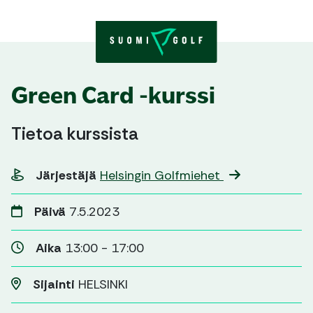
Skip to content
Green Card -kurssi
Tietoa kurssista
Järjestäjä
Helsingin Golfmiehet
Päivä
7.5.2023
Aika
13:00 - 17:00
Sijainti
HELSINKI