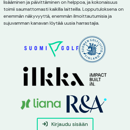
lisääminen ja päivittäminen on helppoa, ja kokonaisuus
toimii saumattomasti kaikilla laitteilla. Lopputuloksena on
enemmän näkyvyyttä, enemmän ilmoittautumisia ja
sujuvamman kanavan löytää uusia harrastajia.
Kirjaudu sisään