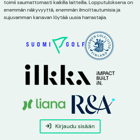
toimii saumattomasti kaikilla laitteilla. Lopputuloksena on
enemmän näkyvyyttä, enemmän ilmoittautumisia ja
sujuvamman kanavan löytää uusia harrastajia.
Kirjaudu sisään