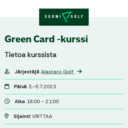
Skip to content
Green Card -kurssi
Tietoa kurssista
Järjestäjä
Alastaro Golf
Päivä
3.–5.7.2023
Aika
18:00 - 21:00
Sijainti
VIRTTAA