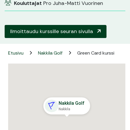
Kouluttajat
Pro Juha-Matti Vuorinen
Ilmoittaudu kurssille seuran sivulla
Etusivu
Nakkila Golf
Green Card kurssi
Nakkila Golf
Nakkila