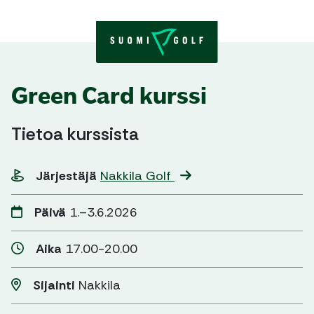
Skip to content
Green Card kurssi
Tietoa kurssista
Järjestäjä
Nakkila Golf
Päivä
1.–3.6.2026
Aika
17.00-20.00
Sijainti
Nakkila