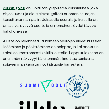
kurssit.golf.fi
on Golfliiton ylläpitämä kurssialusta, joka
ohjaa uudet ja aloittelevat golfarit suoraan seurojen
kurssitarjonnan pariin. Jokaisella seuralla ja kurssilla on
oma sivu, pysyvä osoite ja erinomainen löydettävyys
hakukoneissa.
Alusta on rakennettu tukemaan seurojen arkea: kurssien
lisääminen ja päivittäminen on helppoa, ja kokonaisuus
toimii saumattomasti kaikilla laitteilla. Lopputuloksena on
enemmän näkyvyyttä, enemmän ilmoittautumisia ja
sujuvamman kanavan löytää uusia harrastajia.