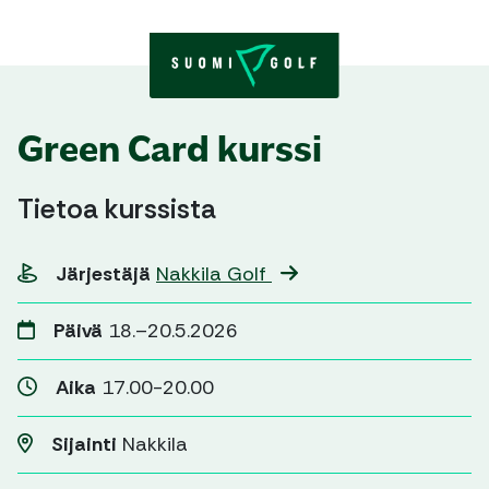
Skip to content
Green Card kurssi
Tietoa kurssista
Järjestäjä
Nakkila Golf
Päivä
18.–20.5.2026
Aika
17.00-20.00
Sijainti
Nakkila