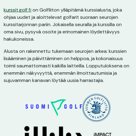
kurssit.golf.fi
on Golfliiton ylläpitämä kurssialusta, joka
ohjaa uudet ja aloittelevat golfarit suoraan seurojen
kurssitarjonnan pariin. Jokaisella seuralla ja kurssilla on
oma sivu, pysyvä osoite ja erinomainen löydettävyys
hakukoneissa.
Alusta on rakennettu tukemaan seurojen arkea: kurssien
lisääminen ja päivittäminen on helppoa, ja kokonaisuus
toimii saumattomasti kaikilla laitteilla. Lopputuloksena on
enemmän näkyvyyttä, enemmän ilmoittautumisia ja
sujuvamman kanavan löytää uusia harrastajia.