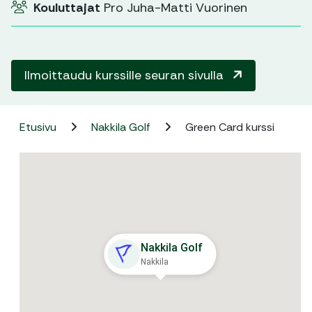
Kouluttajat
Pro Juha-Matti Vuorinen
Ilmoittaudu kurssille seuran sivulla
Etusivu
Nakkila Golf
Green Card kurssi
Nakkila Golf
Nakkila