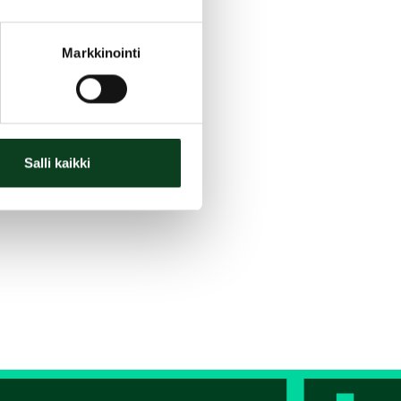
Markkinointi
Salli kaikki