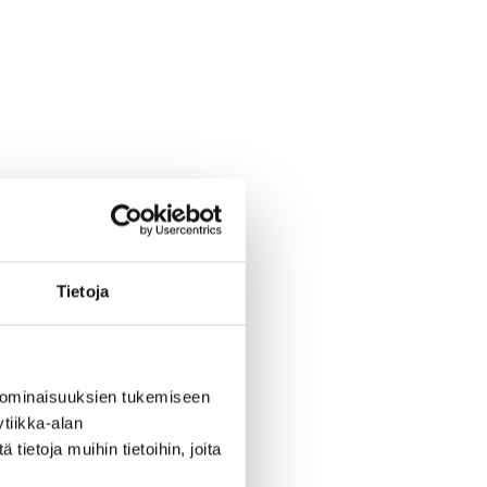
Tietoja
 ominaisuuksien tukemiseen
tiikka-alan
ietoja muihin tietoihin, joita