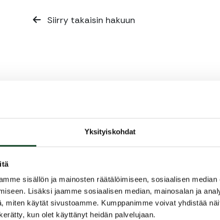
Siirry takaisin hakuun
Yksityiskohdat
itä
mme sisällön ja mainosten räätälöimiseen, sosiaalisen median
iseen. Lisäksi jaamme sosiaalisen median, mainosalan ja analy
, miten käytät sivustoamme. Kumppanimme voivat yhdistää näitä t
n kerätty, kun olet käyttänyt heidän palvelujaan.