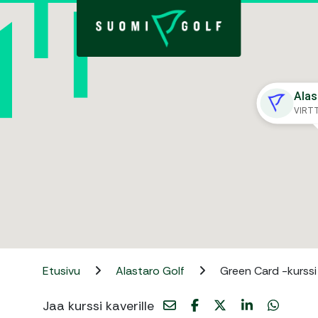
Alas
VIRT
Etusivu
Alastaro Golf
Green Card -kurssi
Jaa kurssi kaverille