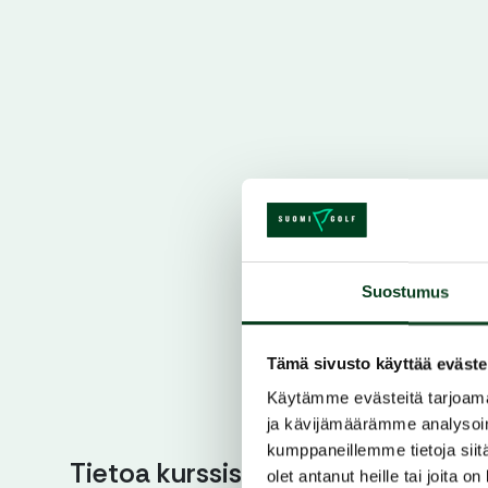
Suostumus
Tämä sivusto käyttää eväste
Käytämme evästeitä tarjoama
ja kävijämäärämme analysoim
kumppaneillemme tietoja siitä
Tietoa kurssista
olet antanut heille tai joita o