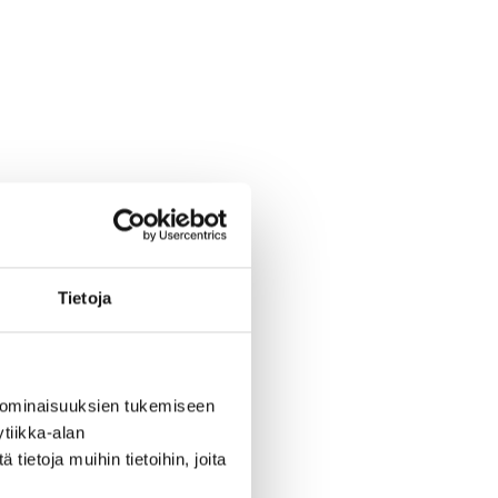
Tietoja
 ominaisuuksien tukemiseen
tiikka-alan
ietoja muihin tietoihin, joita