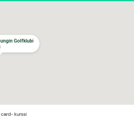
ungin Golfklubi
I
card- kurssi