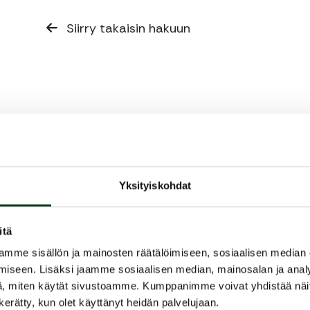
Siirry takaisin hakuun
Yksityiskohdat
itä
mme sisällön ja mainosten räätälöimiseen, sosiaalisen median
iseen. Lisäksi jaamme sosiaalisen median, mainosalan ja analy
, miten käytät sivustoamme. Kumppanimme voivat yhdistää näitä t
n kerätty, kun olet käyttänyt heidän palvelujaan.