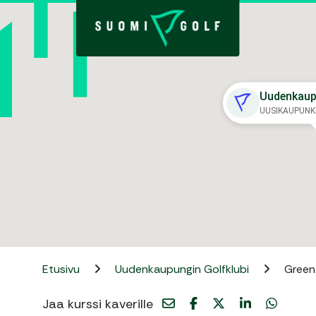
Uudenkaup
UUSIKAUPUNK
Etusivu
Uudenkaupungin Golfklubi
Green 
Jaa kurssi kaverille