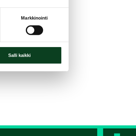
Markkinointi
Salli kaikki