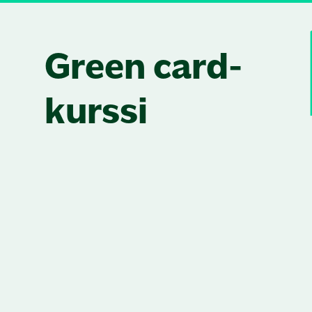
Skip to content
Green card-
kurssi