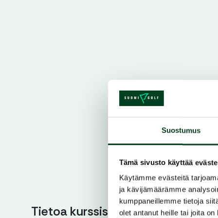
Suostumus
Tämä sivusto käyttää eväste
Käytämme evästeitä tarjoama
ja kävijämäärämme analysoim
kumppaneillemme tietoja siitä
Tietoa kurssista
olet antanut heille tai joita o