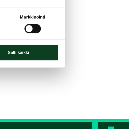
Markkinointi
Salli kaikki