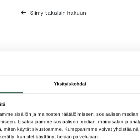
Siirry takaisin hakuun
Yksityiskohdat
itä
mme sisällön ja mainosten räätälöimiseen, sosiaalisen median
iseen. Lisäksi jaamme sosiaalisen median, mainosalan ja analy
, miten käytät sivustoamme. Kumppanimme voivat yhdistää näitä t
n kerätty, kun olet käyttänyt heidän palvelujaan.