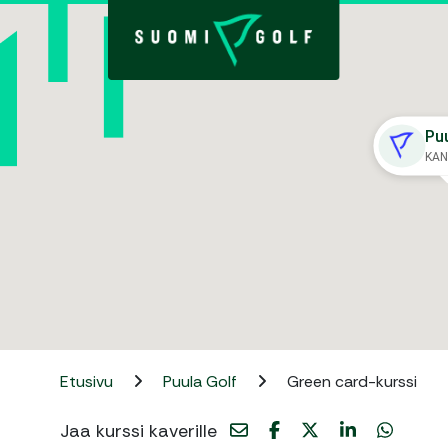
Pu
KAN
Etusivu
Puula Golf
Green card-kurssi
Jaa kurssi kaverille