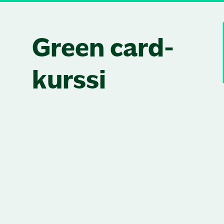
Skip to content
Green card-
kurssi