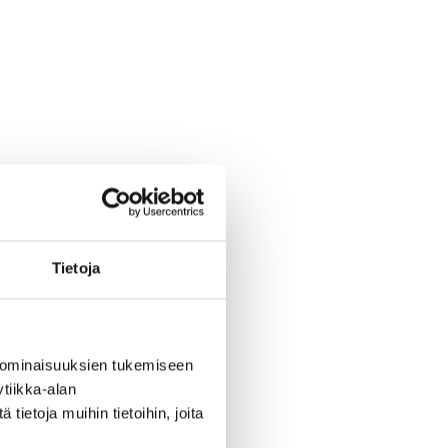
Tietoja
 ominaisuuksien tukemiseen
tiikka-alan
ietoja muihin tietoihin, joita