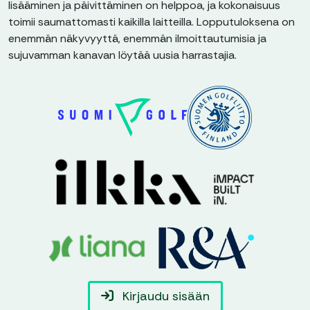
lisääminen ja päivittäminen on helppoa, ja kokonaisuus
toimii saumattomasti kaikilla laitteilla. Lopputuloksena on
enemmän näkyvyyttä, enemmän ilmoittautumisia ja
sujuvamman kanavan löytää uusia harrastajia.
Kirjaudu sisään