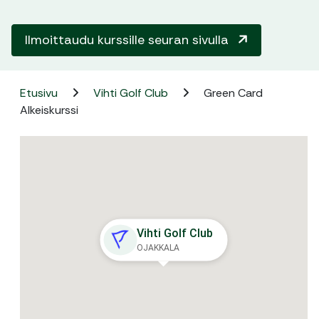
Ilmoittaudu kurssille seuran sivulla
Etusivu
Vihti Golf Club
Green Card
Alkeiskurssi
Vihti Golf Club
OJAKKALA