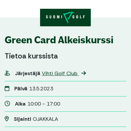
Skip to content
Green Card Alkeiskurssi
Tietoa kurssista
Järjestäjä
Vihti Golf Club
Päivä
13.5.2023
Aika
10:00 - 17:00
Sijainti
OJAKKALA