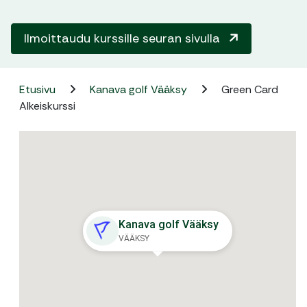
Ilmoittaudu kurssille seuran sivulla
Etusivu
Kanava golf Vääksy
Green Card
Alkeiskurssi
Kanava golf Vääksy
VÄÄKSY