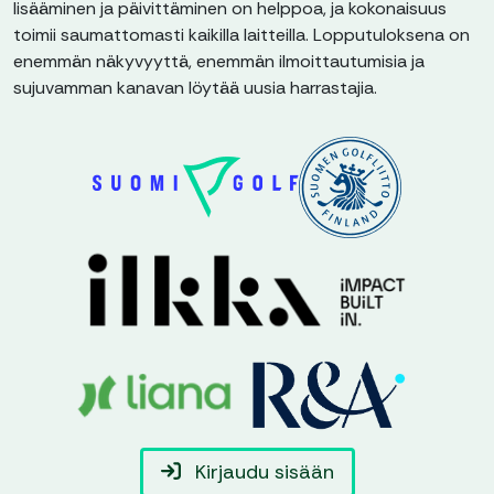
lisääminen ja päivittäminen on helppoa, ja kokonaisuus
toimii saumattomasti kaikilla laitteilla. Lopputuloksena on
enemmän näkyvyyttä, enemmän ilmoittautumisia ja
sujuvamman kanavan löytää uusia harrastajia.
Kirjaudu sisään