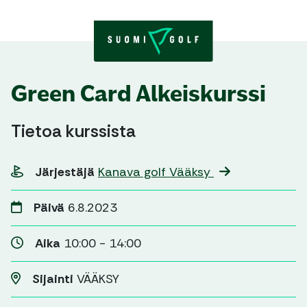
Skip to content
Green Card Alkeiskurssi
Tietoa kurssista
Järjestäjä
Kanava golf Vääksy
Päivä
6.8.2023
Aika
10:00 - 14:00
Sijainti
VÄÄKSY