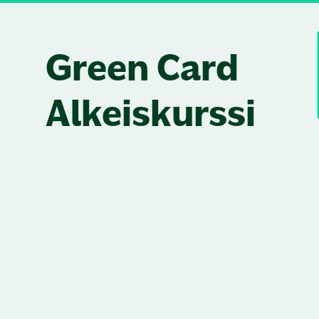
Skip to content
Green Card
Alkeiskurssi