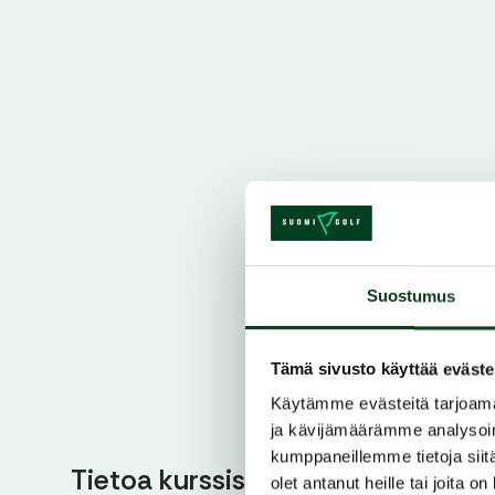
Suostumus
Tämä sivusto käyttää eväste
Käytämme evästeitä tarjoama
ja kävijämäärämme analysoim
kumppaneillemme tietoja siitä
Tietoa kurssista
olet antanut heille tai joita o