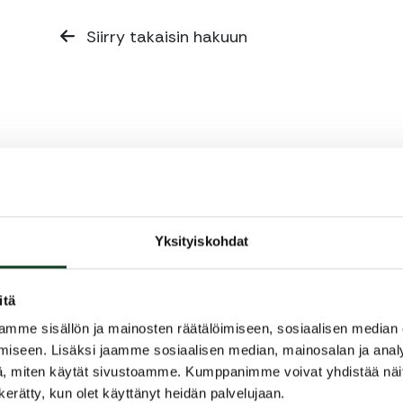
Siirry takaisin hakuun
Yksityiskohdat
itä
mme sisällön ja mainosten räätälöimiseen, sosiaalisen median
iseen. Lisäksi jaamme sosiaalisen median, mainosalan ja analy
, miten käytät sivustoamme. Kumppanimme voivat yhdistää näitä t
n kerätty, kun olet käyttänyt heidän palvelujaan.