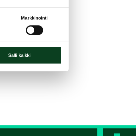
Markkinointi
Salli kaikki