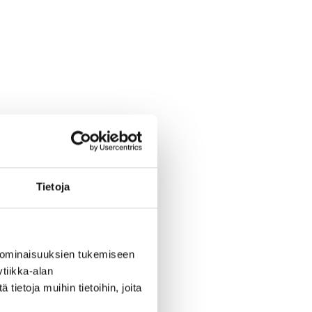
Tietoja
 ominaisuuksien tukemiseen
tiikka-alan
ietoja muihin tietoihin, joita