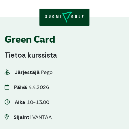
Skip to content
Green Card
Tietoa kurssista
Järjestäjä
Pego
Päivä
4.4.2026
Aika
10-13.00
Sijainti
VANTAA