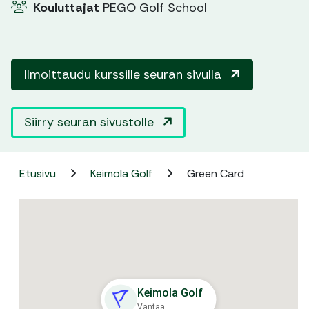
Kouluttajat
PEGO Golf School
Ilmoittaudu kurssille seuran sivulla
Siirry seuran sivustolle
Etusivu
Keimola Golf
Green Card
Keimola Golf
Vantaa