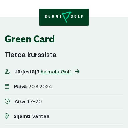
Skip to content
Green Card
Tietoa kurssista
Järjestäjä
Keimola Golf
Päivä
20.8.2024
Aika
17-20
Sijainti
Vantaa