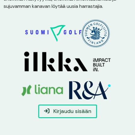
sujuvamman kanavan löytää uusia harrastajia.
Kirjaudu sisään