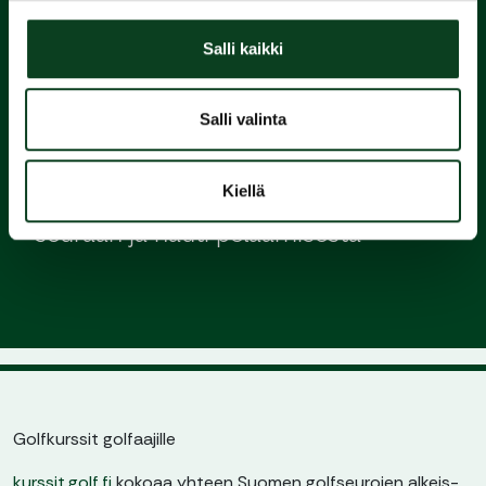
Suorita
Salli kaikki
Green Card
Salli valinta
3.
Liity
Kiellä
seuraan ja nauti pelaamisesta
Golfkurssit golfaajille
kurssit.golf.fi
kokoaa yhteen Suomen golfseurojen alkeis-