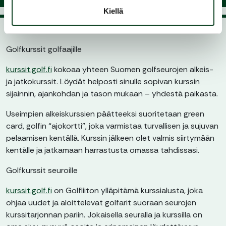
Kiellä
Golfkurssit golfaajille
kurssit.golf.fi
kokoaa yhteen Suomen golfseurojen alkeis-
ja jatkokurssit. Löydät helposti sinulle sopivan kurssin
sijainnin, ajankohdan ja tason mukaan – yhdestä paikasta.
Useimpien alkeiskurssien päätteeksi suoritetaan green
card, golfin “ajokortti”, joka varmistaa turvallisen ja sujuvan
pelaamisen kentällä. Kurssin jälkeen olet valmis siirtymään
kentälle ja jatkamaan harrastusta omassa tahdissasi.
Golfkurssit seuroille
kurssit.golf.fi
on Golfliiton ylläpitämä kurssialusta, joka
ohjaa uudet ja aloittelevat golfarit suoraan seurojen
kurssitarjonnan pariin. Jokaisella seuralla ja kurssilla on