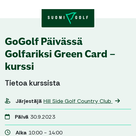
Skip to content
GoGolf Päivässä
Golfariksi Green Card –
kurssi
Tietoa kurssista
Järjestäjä
Hill Side Golf Country Club
Päivä
30.9.2023
Aika
10:00 - 14:00