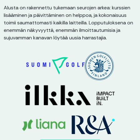
Alusta on rakennettu tukemaan seurojen arkea: kurssien
lisääminen ja päivittäminen on helppoa, ja kokonaisuus
toimii saumattomasti kaikilla laitteilla. Lopputuloksena on
enemmän näkyvyyttä, enemmän ilmoittautumisia ja
sujuvamman kanavan löytää uusia harrastajia.