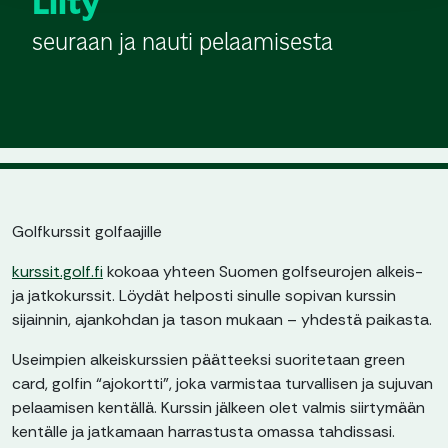
Liity
seuraan ja nauti pelaamisesta
Golfkurssit golfaajille
kurssit.golf.fi
kokoaa yhteen Suomen golfseurojen alkeis-
ja jatkokurssit. Löydät helposti sinulle sopivan kurssin
sijainnin, ajankohdan ja tason mukaan – yhdestä paikasta.
Useimpien alkeiskurssien päätteeksi suoritetaan green
card, golfin “ajokortti”, joka varmistaa turvallisen ja sujuvan
pelaamisen kentällä. Kurssin jälkeen olet valmis siirtymään
kentälle ja jatkamaan harrastusta omassa tahdissasi.