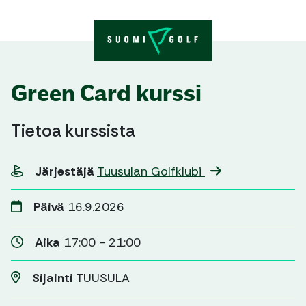
Skip to content
Green Card kurssi
Tietoa kurssista
Järjestäjä
Tuusulan Golfklubi
Päivä
16.9.2026
Aika
17:00 - 21:00
Sijainti
TUUSULA