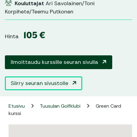
Kouluttajat
Ari Savolainen/Toni
Korpihete/Teemu Putkonen
105 €
Hinta
Ilmoittaudu kurssille seuran sivulla
Siirry seuran sivustolle
Etusivu
Tuusulan Golfklubi
Green Card
kurssi