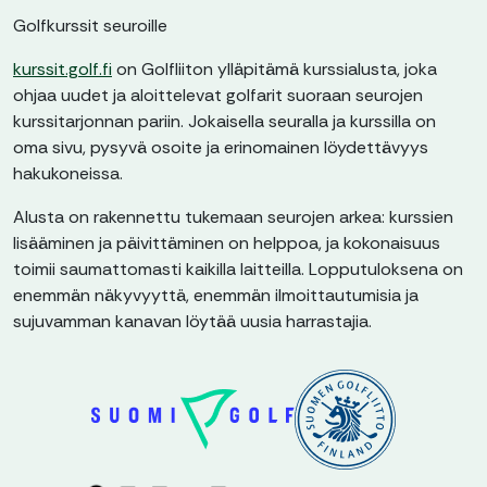
Golfkurssit seuroille
kurssit.golf.fi
on Golfliiton ylläpitämä kurssialusta, joka
ohjaa uudet ja aloittelevat golfarit suoraan seurojen
kurssitarjonnan pariin. Jokaisella seuralla ja kurssilla on
oma sivu, pysyvä osoite ja erinomainen löydettävyys
hakukoneissa.
Alusta on rakennettu tukemaan seurojen arkea: kurssien
lisääminen ja päivittäminen on helppoa, ja kokonaisuus
toimii saumattomasti kaikilla laitteilla. Lopputuloksena on
enemmän näkyvyyttä, enemmän ilmoittautumisia ja
sujuvamman kanavan löytää uusia harrastajia.