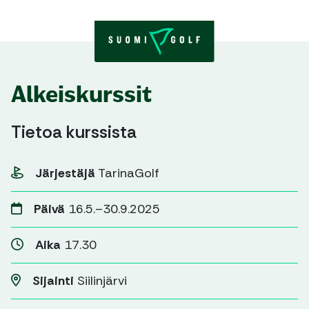
Skip to content
Alkeiskurssit
Tietoa kurssista
Järjestäjä
TarinaGolf
Päivä
16.5.–30.9.2025
Aika
17.30
Sijainti
Siilinjärvi