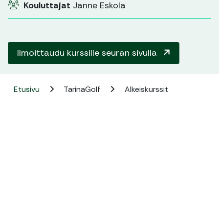
Kouluttajat
Janne Eskola
Ilmoittaudu kurssille seuran sivulla
Etusivu
TarinaGolf
Alkeiskurssit