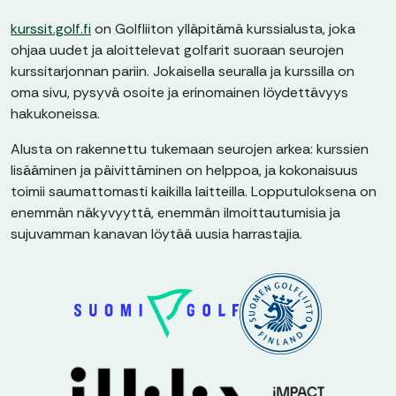
kurssit.golf.fi
on Golfliiton ylläpitämä kurssialusta, joka
ohjaa uudet ja aloittelevat golfarit suoraan seurojen
kurssitarjonnan pariin. Jokaisella seuralla ja kurssilla on
oma sivu, pysyvä osoite ja erinomainen löydettävyys
hakukoneissa.
Alusta on rakennettu tukemaan seurojen arkea: kurssien
lisääminen ja päivittäminen on helppoa, ja kokonaisuus
toimii saumattomasti kaikilla laitteilla. Lopputuloksena on
enemmän näkyvyyttä, enemmän ilmoittautumisia ja
sujuvamman kanavan löytää uusia harrastajia.