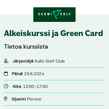
Skip to content
Alkeiskurssi ja Green Card
Tietoa kurssista
Järjestäjä
Kullo Golf Club
Päivä
29.6.2024
Aika
13:00-17:00
Sijainti
Porvoo