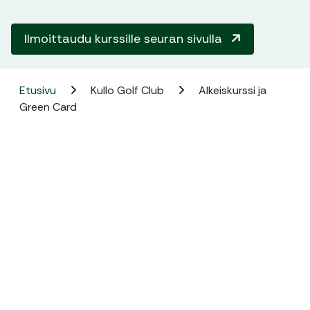
Ilmoittaudu kurssille seuran sivulla
Etusivu
Kullo Golf Club
Alkeiskurssi ja
Green Card