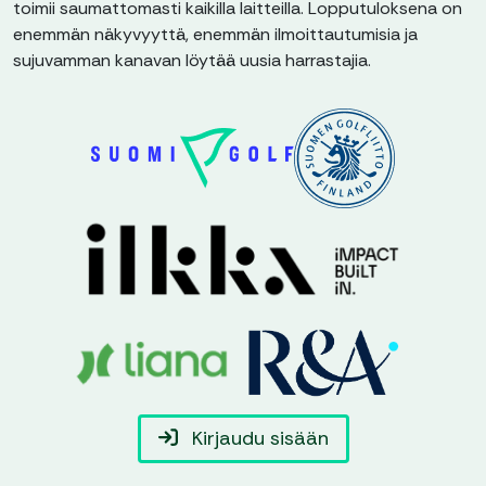
toimii saumattomasti kaikilla laitteilla. Lopputuloksena on
enemmän näkyvyyttä, enemmän ilmoittautumisia ja
sujuvamman kanavan löytää uusia harrastajia.
Kirjaudu sisään