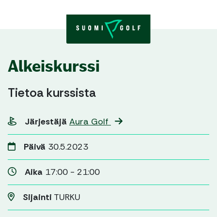
Skip to content
Alkeiskurssi
Tietoa kurssista
Järjestäjä
Aura Golf
Päivä
30.5.2023
Aika
17:00 - 21:00
Sijainti
TURKU