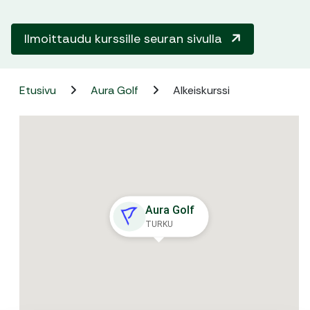
Ilmoittaudu kurssille seuran sivulla
Etusivu
Aura Golf
Alkeiskurssi
Aura Golf
TURKU