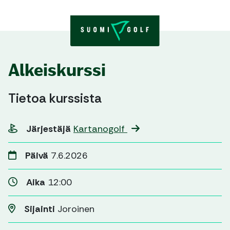
Skip to content
Alkeiskurssi
Tietoa kurssista
Järjestäjä
Kartanogolf
Päivä
7.6.2026
Aika
12:00
Sijainti
Joroinen