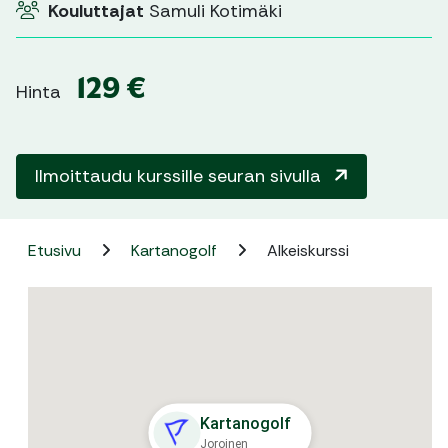
Kouluttajat
Samuli Kotimäki
129 €
Hinta
Ilmoittaudu kurssille seuran sivulla
Etusivu
Kartanogolf
Alkeiskurssi
Kartanogolf
Joroinen