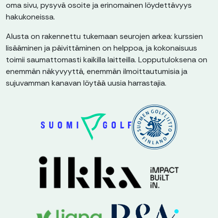
oma sivu, pysyvä osoite ja erinomainen löydettävyys
hakukoneissa.
Alusta on rakennettu tukemaan seurojen arkea: kurssien
lisääminen ja päivittäminen on helppoa, ja kokonaisuus
toimii saumattomasti kaikilla laitteilla. Lopputuloksena on
enemmän näkyvyyttä, enemmän ilmoittautumisia ja
sujuvamman kanavan löytää uusia harrastajia.