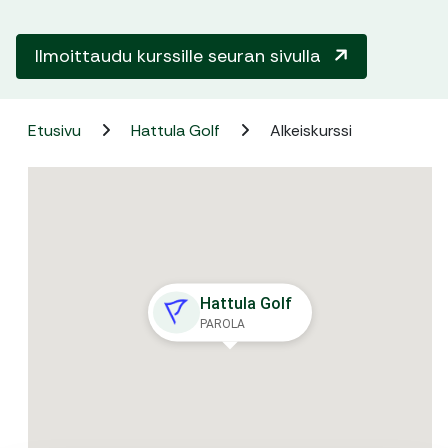
Ilmoittaudu kurssille seuran sivulla
Etusivu
Hattula Golf
Alkeiskurssi
Hattula Golf
PAROLA