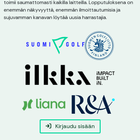
toimii saumattomasti kaikilla laitteilla. Lopputuloksena on
enemmän näkyvyyttä, enemmän ilmoittautumisia ja
sujuvamman kanavan löytää uusia harrastajia.
Kirjaudu sisään