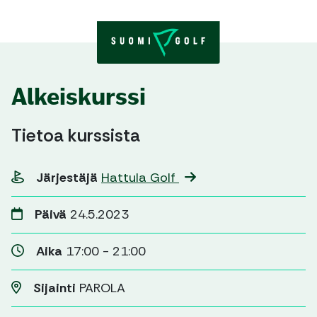
Skip to content
Alkeiskurssi
Tietoa kurssista
Järjestäjä
Hattula Golf
Päivä
24.5.2023
Aika
17:00 - 21:00
Sijainti
PAROLA