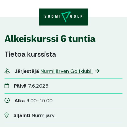
Skip to content
Alkeiskurssi 6 tuntia
Tietoa kurssista
Järjestäjä
Nurmijärven Golfklubi
Päivä
7.6.2026
Aika
9:00-15:00
Sijainti
Nurmijärvi