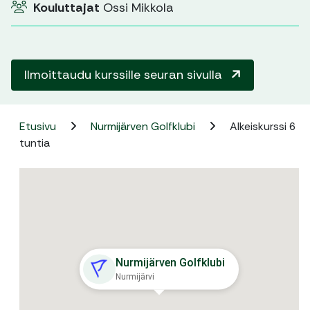
Kouluttajat
Ossi Mikkola
Ilmoittaudu kurssille seuran sivulla
Etusivu
Nurmijärven Golfklubi
Alkeiskurssi 6
tuntia
Nurmijärven Golfklubi
Nurmijärvi