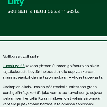
Liity
seuraan ja nauti pelaamisesta
Golfkurssit golfaajille
kurssit.golf.fi
kokoaa yhteen Suomen golfseurojen alkeis-
ja jatkokurssit. Löydät helposti sinulle sopivan kurssin
sijainnin, ajankohdan ja tason mukaan – yhdestä paikasta.
Useimpien alkeiskurssien päätteeksi suoritetaan green
card, golfin “ajokortti”, joka varmistaa turvallisen ja sujuvan
pelaamisen kentällä. Kurssin jälkeen olet valmis siirtymään
kentälle ja jatkamaan harrastusta omassa tahdissasi.