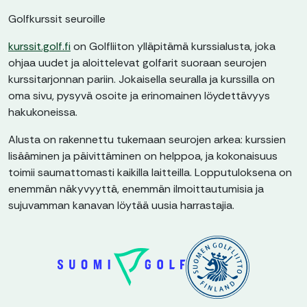
Golfkurssit seuroille
kurssit.golf.fi
on Golfliiton ylläpitämä kurssialusta, joka
ohjaa uudet ja aloittelevat golfarit suoraan seurojen
kurssitarjonnan pariin. Jokaisella seuralla ja kurssilla on
oma sivu, pysyvä osoite ja erinomainen löydettävyys
hakukoneissa.
Alusta on rakennettu tukemaan seurojen arkea: kurssien
lisääminen ja päivittäminen on helppoa, ja kokonaisuus
toimii saumattomasti kaikilla laitteilla. Lopputuloksena on
enemmän näkyvyyttä, enemmän ilmoittautumisia ja
sujuvamman kanavan löytää uusia harrastajia.