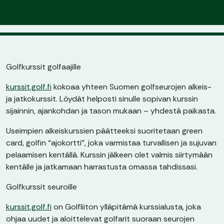
Golfkurssit golfaajille
kurssit.golf.fi
kokoaa yhteen Suomen golfseurojen alkeis-
ja jatkokurssit. Löydät helposti sinulle sopivan kurssin
sijainnin, ajankohdan ja tason mukaan – yhdestä paikasta.
Useimpien alkeiskurssien päätteeksi suoritetaan green
card, golfin “ajokortti”, joka varmistaa turvallisen ja sujuvan
pelaamisen kentällä. Kurssin jälkeen olet valmis siirtymään
kentälle ja jatkamaan harrastusta omassa tahdissasi.
Golfkurssit seuroille
kurssit.golf.fi
on Golfliiton ylläpitämä kurssialusta, joka
ohjaa uudet ja aloittelevat golfarit suoraan seurojen