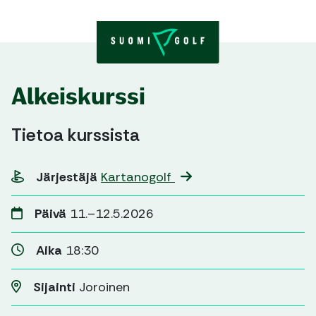
Skip to content
Alkeiskurssi
Tietoa kurssista
Järjestäjä
Kartanogolf
Päivä
11.–12.5.2026
Aika
18:30
Sijainti
Joroinen