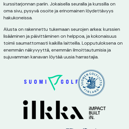
kurssitarjonnan pariin. Jokaisella seuralla ja kurssilla on
oma sivu, pysyvä osoite ja erinomainen löydettävyys
hakukoneissa.
Alusta on rakennettu tukemaan seurojen arkea: kurssien
lisääminen ja päivittäminen on helppoa, ja kokonaisuus
toimii saumattomasti kaikilla laitteilla. Lopputuloksena on
enemmän näkyvyyttä, enemmän ilmoittautumisia ja
sujuvamman kanavan löytää uusia harrastajia.