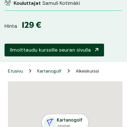
Kouluttajat
Samuli Kotimäki
129 €
Hinta
Ilmoittaudu kurssille seuran sivulla
Etusivu
Kartanogolf
Alkeiskurssi
Kartanogolf
Joroinen