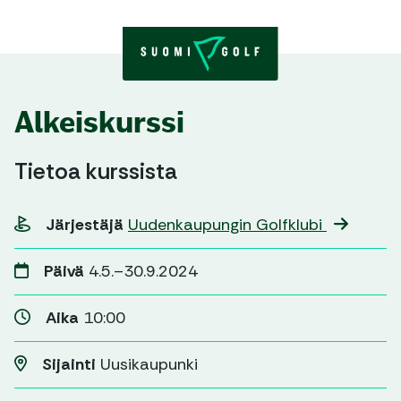
Skip to content
Alkeiskurssi
Tietoa kurssista
Järjestäjä
Uudenkaupungin Golfklubi
Päivä
4.5.–30.9.2024
Aika
10:00
Sijainti
Uusikaupunki