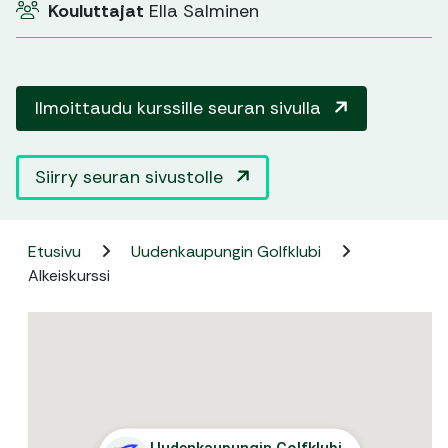
Kouluttajat
Ella Salminen
Ilmoittaudu kurssille seuran sivulla
Siirry seuran sivustolle
Etusivu
Uudenkaupungin Golfklubi
Alkeiskurssi