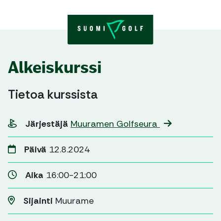
Skip to content
Alkeiskurssi
Tietoa kurssista
Järjestäjä
Muuramen Golfseura
Päivä
12.8.2024
Aika
16:00-21:00
Sijainti
Muurame