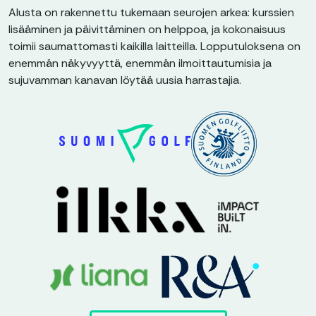
Alusta on rakennettu tukemaan seurojen arkea: kurssien
lisääminen ja päivittäminen on helppoa, ja kokonaisuus
toimii saumattomasti kaikilla laitteilla. Lopputuloksena on
enemmän näkyvyyttä, enemmän ilmoittautumisia ja
sujuvamman kanavan löytää uusia harrastajia.