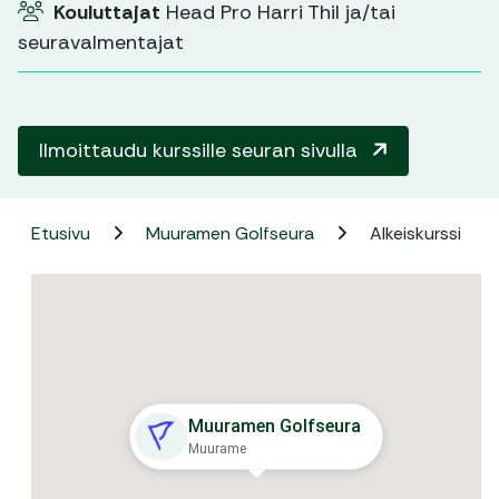
Kouluttajat
Head Pro Harri Thil ja/tai
seuravalmentajat
Ilmoittaudu kurssille seuran sivulla
Etusivu
Muuramen Golfseura
Alkeiskurssi
Muuramen Golfseura
Muurame