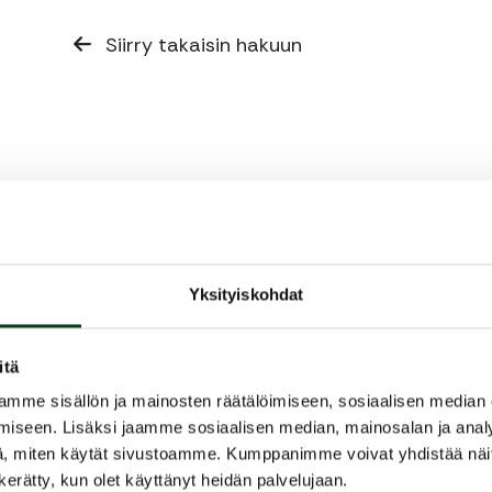
Siirry takaisin hakuun
Yksityiskohdat
itä
mme sisällön ja mainosten räätälöimiseen, sosiaalisen median
iseen. Lisäksi jaamme sosiaalisen median, mainosalan ja analy
, miten käytät sivustoamme. Kumppanimme voivat yhdistää näitä t
n kerätty, kun olet käyttänyt heidän palvelujaan.