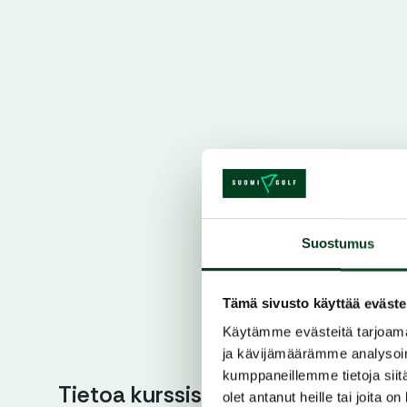
Suostumus
Tämä sivusto käyttää eväste
Käytämme evästeitä tarjoama
ja kävijämäärämme analysoim
kumppaneillemme tietoja siitä
Tietoa kurssista
olet antanut heille tai joita o