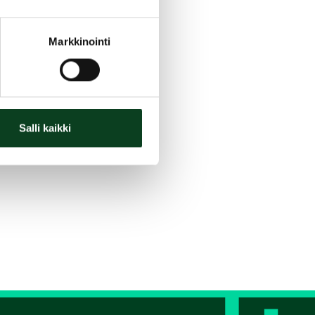
Markkinointi
Salli kaikki