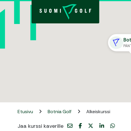
Bot
PÄN
Etusivu
Botnia Golf
Alkeiskurssi
Jaa kurssi kaverille