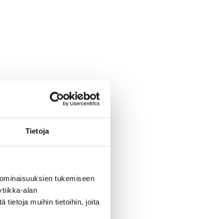
Tietoja
 ominaisuuksien tukemiseen
tiikka-alan
ietoja muihin tietoihin, joita