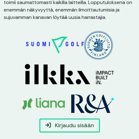
toimii saumattomasti kaikilla laitteilla. Lopputuloksena on
enemmän näkyvyyttä, enemmän ilmoittautumisia ja
sujuvamman kanavan löytää uusia harrastajia.
Kirjaudu sisään