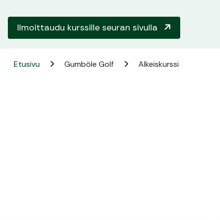
Ilmoittaudu kurssille seuran sivulla
Etusivu
Gumböle Golf
Alkeiskurssi